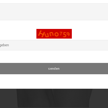
senden