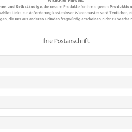
Wichtiger Hinweis:
en und Selbständige
, die unsere Produkte für ihre eigenen
Produktio
wahllos Links zur Anforderung kostenloser Warenmuster veröffentlichen, n
gen, die uns aus anderen Gründen fragwürdig erscheinen, nicht zu bearbeit
Ihre Postanschrift