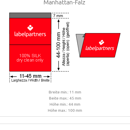
Manhattan-Falz
Breite min.: 11 mm
Beite max.: 45 mm
Höhe min.: 44 mm
Höhe max.: 100 mm