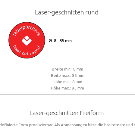
Laser-geschnitten rund
Breite min.: 8 mm
Beite max.: 85 mm
Höhe min.: 8 mm
Höhe max.: 85 mm
Laser-geschnitten Freiform
ei definierte Form produzierbar. Als Abmessungen bitte die breiteteste und 