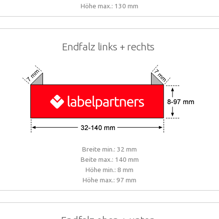
Höhe max.: 130 mm
Endfalz links + rechts
Breite min.: 32 mm
Beite max.: 140 mm
Höhe min.: 8 mm
Höhe max.: 97 mm