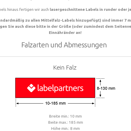
els hinaus fertigen wir auch
lasergeschnittene Labels in runder oder 
andardmäßig zu allen Mittelfalz-Labels hinzugefügt) sind immer 7 
legen Sie auch diese bitte in der Größe (oder zumindest dem Seitenv
Einnähränder an!
Falzarten und Abmessungen
Kein Falz
Breite min.: 10 mm
Beite max.: 185 mm
Höhe min.: 8 mm