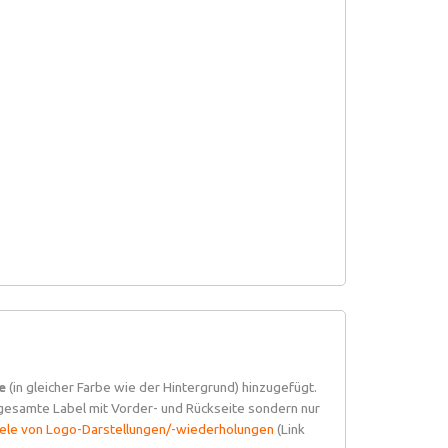
e
(in gleicher Farbe wie der Hintergrund) hinzugefügt.
 gesamte Label mit Vorder- und Rückseite sondern nur
ele von Logo-Darstellungen/-wiederholungen
(Link