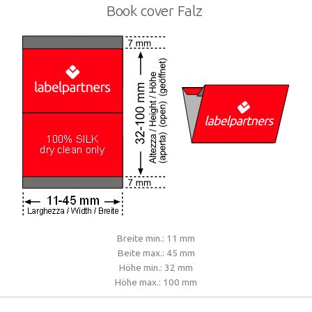
Book cover Falz
Breite min.: 11 mm
Beite max.: 45 mm
Höhe min.: 32 mm
Höhe max.: 100 mm