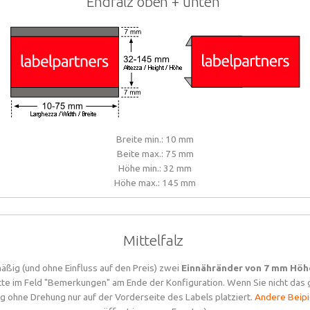
Endfalz oben + unten
Breite min.: 10 mm
Beite max.: 75 mm
Höhe min.: 32 mm
Höhe max.: 145 mm
Mittelfalz
äßig (und ohne Einfluss auf den Preis) zwei
Einnähränder von 7 mm Höh
tte im Feld "Bemerkungen" am Ende der Konfiguration. Wenn Sie nicht das
g ohne Drehung nur auf der Vorderseite des Labels platziert.
Andere Beipi