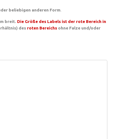
jeder beliebigen anderen Form
.
mm breit.
Die Größe des Labels ist der rote Bereich in
erhältnis) des
roten Bereichs
ohne Falze und/oder