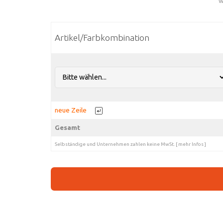
w
Artikel/Farbkombination
neue Zeile
Gesamt
Selbständige und Unternehmen zahlen keine MwSt.
[
mehr Infos
]